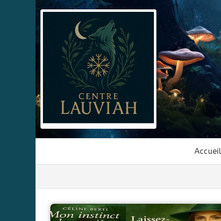
Accuei