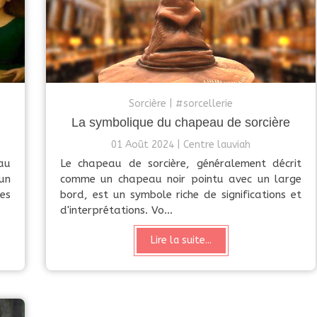
Sorcière
#sorcellerie
La symbolique du chapeau de sorcière
01 Août 2024
Centre lauviah
au
Le chapeau de sorcière, généralement décrit
un
comme un chapeau noir pointu avec un large
es
bord, est un symbole riche de significations et
d'interprétations. Vo...
Lire la suite...