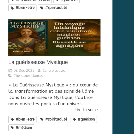
#bien-etre
#spiritualité
La guérisseuse Mystique
08 Déc 2025
Centre lauviah
Thérapies douces
« La Guérisseuse Mystique » : au cœur de
la transformation et des soins de l’âme
Dans La Guérisseuse Mystique, l’autrice
nous ouvre les portes d’un univers ...
Lire la suite...
#bien-etre
#spiritualité
#guérison
#médium