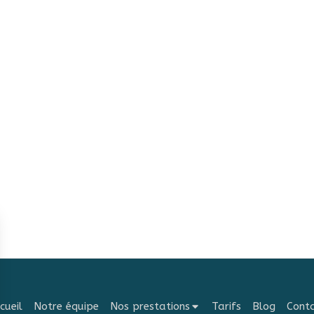
cueil
Notre équipe
Nos prestations
Tarifs
Blog
Cont