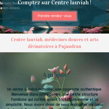
Comptez sur Centre lauviah !
Prendre rendez-vous
Centre lauviah, médecines douces et arts
divinatoires à Pujaudran
A propos
Un centre à taille humaine, une approche authentique.
Bienvenue dans notre centre, une petite structure
familiale qui cultive avant tout l’humanisme et la
simplicité. Nous avons choisi de nous implanter au cœur