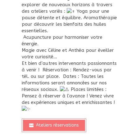
explorer de nouveaux horizons à travers
des ateliers variés :
Yoga pour une
pause détente et équilibre.
Aromathérapie
pour découvrir les bienfaits des huiles
essentielles.
Acupuncture pour harmoniser votre
énergie.
Magie avec Céline et Anthéa pour éveiller
votre curiosité...
Et bien d'autres intervenants passionnants
à venir !
Réservation : Rendez-vous par
tél. ou sur place.
Dates : Toutes les
informations seront annoncées sur nos
réseaux sociaux.
Places limitées :
Pensez à réserver à l'avance ! Venez vivre
des expériences uniques et enrichissantes !
Ateliers réservations