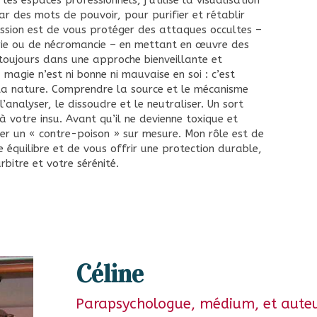
 les espaces professionnels, j’utilise la visualisation
ar des mots de pouvoir, pour purifier et rétablir
mission est de vous protéger des attaques occultes –
erie ou de nécromancie – en mettant en œuvre des
 toujours dans une approche bienveillante et
 magie n’est ni bonne ni mauvaise en soi : c’est
nit la nature. Comprendre la source et le mécanisme
’analyser, le dissoudre et le neutraliser. Un sort
à votre insu. Avant qu’il ne devienne toxique et
rer un « contre-poison » sur mesure. Mon rôle est de
 équilibre et de vous offrir une protection durable,
rbitre et votre sérénité.
Céline
Parapsychologue, médium, et auteu