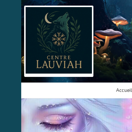
Accuei