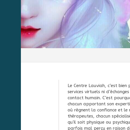
Le Centre Lauviah, c’est bien 
services virtuels ni d’échange
contact humain. C’est pourquo
chacun apportant son expertis
où règnent la confiance et le
thérapeutes, chacun spéciali
qu'il soit physique ou psychi
parfois mal perçu en raison d