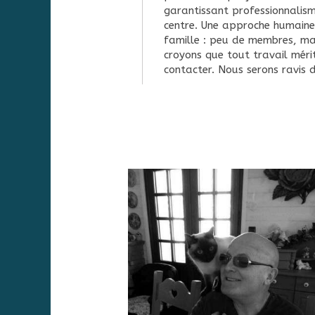
garantissant professionnalis
centre. Une approche humaine 
famille : peu de membres, mai
croyons que tout travail mérit
contacter. Nous serons ravis