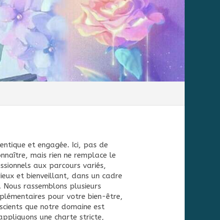
hentique et engagée. Ici, pas de
onnaître, mais rien ne remplace le
ssionnels aux parcours variés,
eux et bienveillant, dans un cadre
e. Nous rassemblons plusieurs
plémentaires pour votre bien-être,
nscients que notre domaine est
appliquons une charte stricte,