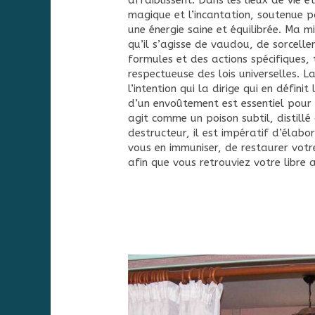
affaiblissent. Dans les lieux de vie et
magique et l’incantation, soutenue p
une énergie saine et équilibrée. Ma 
qu’il s’agisse de vaudou, de sorcell
formules et des actions spécifiques,
respectueuse des lois universelles. La
l’intention qui la dirige qui en défi
d’un envoûtement est essentiel pour l
agit comme un poison subtil, distillé 
destructeur, il est impératif d’élabo
vous en immuniser, de restaurer votre
afin que vous retrouviez votre libre a