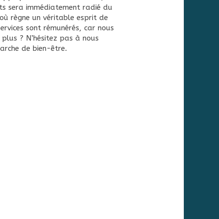
nts sera immédiatement radié du
où règne un véritable esprit de
ervices sont rémunérés, car nous
r plus ? N’hésitez pas à nous
arche de bien-être.