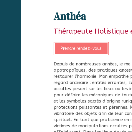
Anthéa
Thérapeute Holistique e
Prendre rendez-vous
Depuis de nombreuses années, je me c
apotropaïques, des pratiques ancestr
restaurer l’harmonie. Mon empathie
regard ordinaire : entités errantes, z
occultes pesant sur les lieux ou les i
pour défaire les mécaniques de toute
et les symboles sacrés d’origine runi
protections puissantes et pérennes. 
vibratoire des objets afin de leur co
spirituel. En tant que praticienne en
victimes de manipulations occultes pou