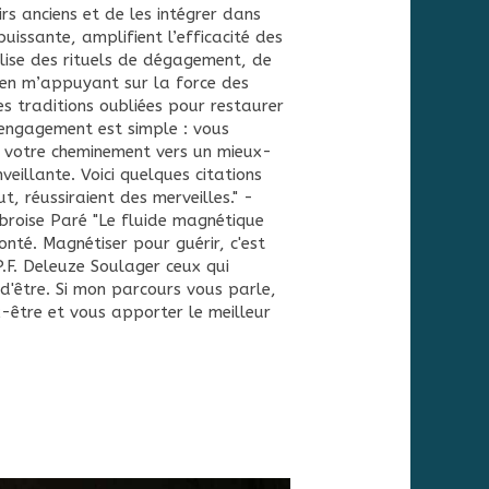
 anciens et de les intégrer dans
uissante, amplifient l’efficacité des
éalise des rituels de dégagement, de
, en m’appuyant sur la force des
es traditions oubliées pour restaurer
 engagement est simple : vous
votre cheminement vers un mieux-
veillante. Voici quelques citations
ut, réussiraient des merveilles." -
mbroise Paré "Le fluide magnétique
nté. Magnétiser pour guérir, c'est
.P.F. Deleuze Soulager ceux qui
d'être. Si mon parcours vous parle,
-être et vous apporter le meilleur