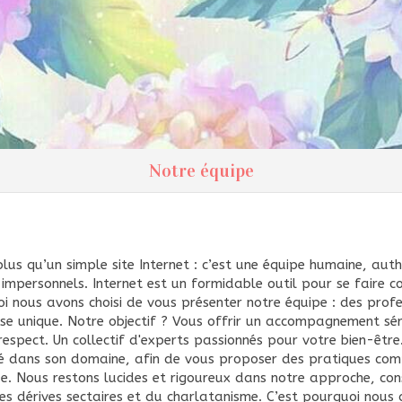
Notre équipe
plus qu’un simple site Internet : c’est une équipe humaine, aut
s impersonnels. Internet est un formidable outil pour se faire c
i nous avons choisi de vous présenter notre équipe : des profe
e unique. Notre objectif ? Vous offrir un accompagnement séri
 respect. Un collectif d'experts passionnés pour votre bien-êtr
sé dans son domaine, afin de vous proposer des pratiques com
que. Nous restons lucides et rigoureux dans notre approche, co
es dérives sectaires et du charlatanisme. C’est pourquoi nous 