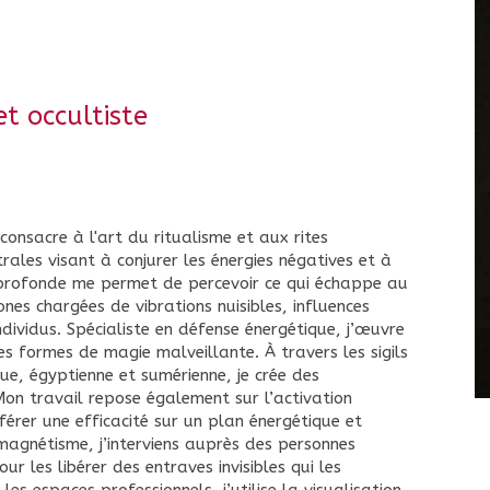
t occultiste
onsacre à l'art du ritualisme et aux rites
ales visant à conjurer les énergies négatives et à
 profonde me permet de percevoir ce qui échappe au
ones chargées de vibrations nuisibles, influences
ndividus. Spécialiste en défense énergétique, j’œuvre
s formes de magie malveillante. À travers les sigils
que, égyptienne et sumérienne, je crée des
Mon travail repose également sur l’activation
nférer une efficacité sur un plan énergétique et
 magnétisme, j’interviens auprès des personnes
r les libérer des entraves invisibles qui les