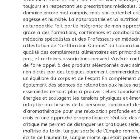
toujours en respectant les prescriptions médicales.
domaine encore mal compris, mais son potentiel est 
sagesse et humilité. La naturopathie et la nutrition 
naturopathie fait partie intégrante de mon approch
grâce à des formations, conférences et collaborati
médecins spécialistes et des Professeurs en médecin
attestation de "Certification Quantis" du Laboratoi
qualité des compléments alimentaires est primordial
pas, et certaines associations peuvent s'avérer cont
de faire appel à des produits sélectionnés avec soi
non dictés par des logiques purement commerciales. 
un équilibre du corps et de l’esprit En complément 
également des séances de relaxation aux huiles natu
essentielles ne sont plus à prouver : elles favorisent
énergies et soulagent les tensions physiques et émo
adaptée aux besoins de la personne, combinant de
d'aromathérapie pour une relaxation profonde et d
crois en une approche pragmatique et réaliste des 
critique me permet de distinguer les pratiques série
maîtrise du latin, langue sacrée de l’Empire romain
écrite de l’humanité, langue morte qui était parlée 