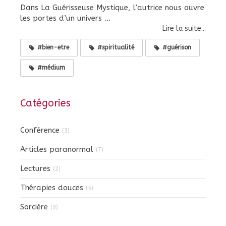
Dans La Guérisseuse Mystique, l’autrice nous ouvre
les portes d’un univers ...
Lire la suite...
#bien-etre
#spiritualité
#guérison
#médium
Catégories
Conférence
(3)
Articles paranormal
(7)
Lectures
(2)
Thérapies douces
(5)
Sorcière
(3)