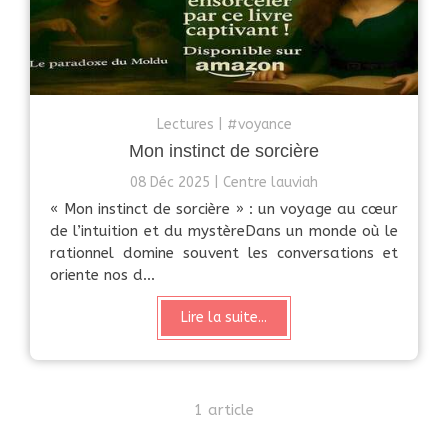
Lectures
#voyance
Mon instinct de sorcière
08 Déc 2025
Centre lauviah
« Mon instinct de sorcière » : un voyage au cœur
de l’intuition et du mystèreDans un monde où le
rationnel domine souvent les conversations et
oriente nos d...
Lire la suite...
1 article