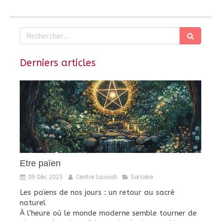
Rechercher
Derniers articles
Etre païen
09 Déc 2025
Centre lauviah
Sorcière
Les païens de nos jours : un retour au sacré
naturel
À l’heure où le monde moderne semble tourner de