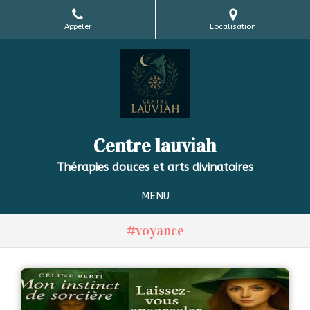
Appeler
Localisation
Centre lauviah
Thérapies douces et arts divinatoires
MENU
#voyance