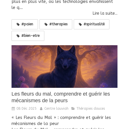
plus en plus vite, où les technologies envahissent
le q...
Lire la suite...
#paien
#therapies
#spiritualité
#bien-etre
Les fleurs du mal, comprendre et guérir les
mécanismes de la peurs
08 Déc 2025
Centre lauviah
Thérapies douces
« Les Fleurs du Mal » : comprendre et guérir les
mécanismes de la peur