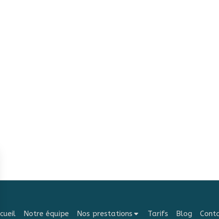
cueil
Notre équipe
Nos prestations
Tarifs
Blog
Cont