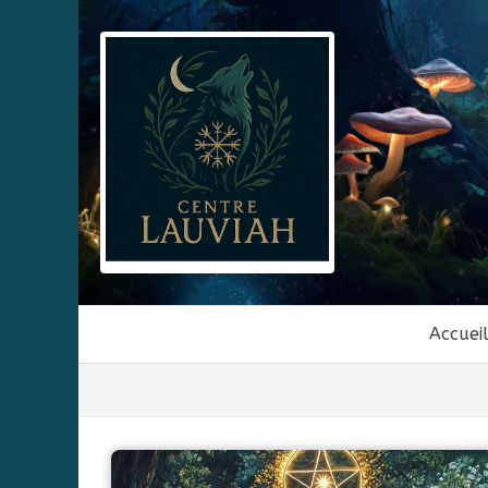
Accuei