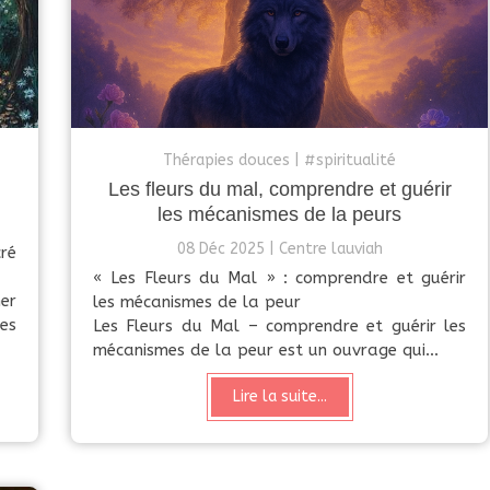
Thérapies douces
#spiritualité
Les fleurs du mal, comprendre et guérir
les mécanismes de la peurs
08 Déc 2025
Centre lauviah
ré
« Les Fleurs du Mal » : comprendre et guérir
er
les mécanismes de la peur
es
Les Fleurs du Mal – comprendre et guérir les
mécanismes de la peur est un ouvrage qui...
Lire la suite...