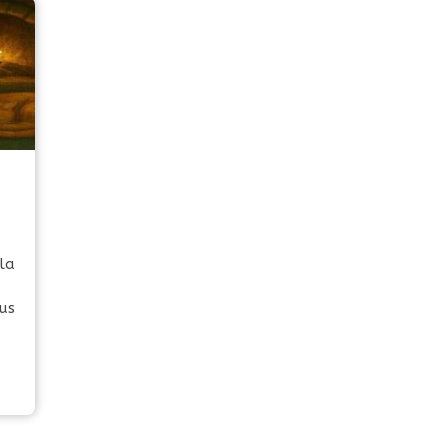
la
us