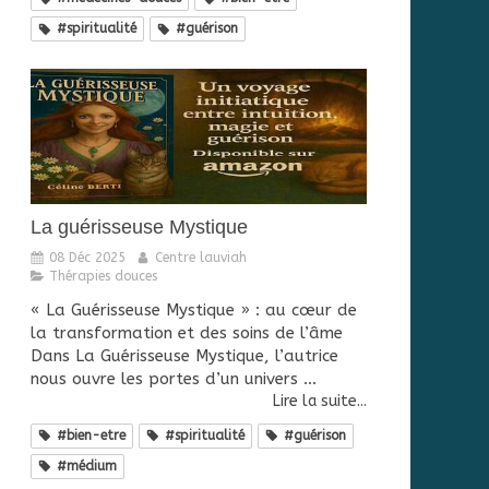
#spiritualité
#guérison
La guérisseuse Mystique
08 Déc 2025
Centre lauviah
Thérapies douces
« La Guérisseuse Mystique » : au cœur de
la transformation et des soins de l’âme
Dans La Guérisseuse Mystique, l’autrice
nous ouvre les portes d’un univers ...
Lire la suite...
#bien-etre
#spiritualité
#guérison
#médium