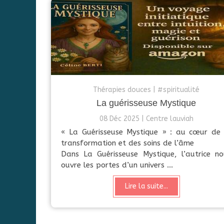
Thérapies douces
#spiritualité
La guérisseuse Mystique
08 Déc 2025
Centre lauviah
« La Guérisseuse Mystique » : au cœur de 
transformation et des soins de l’âme
Dans La Guérisseuse Mystique, l’autrice no
ouvre les portes d’un univers ...
Lire la suite...