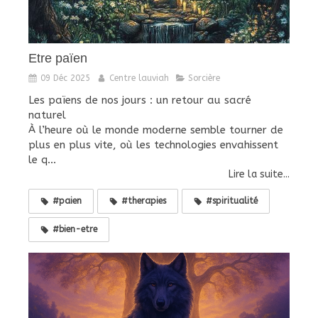
Etre païen
09 Déc 2025
Centre lauviah
Sorcière
Les païens de nos jours : un retour au sacré
naturel
À l’heure où le monde moderne semble tourner de
plus en plus vite, où les technologies envahissent
le q...
Lire la suite...
#paien
#therapies
#spiritualité
#bien-etre