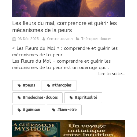
Les fleurs du mal, comprendre et guérir les
mécanismes de la peurs
08 Déc 2025
Centre lauviah
Thérapies douces
« Les Fleurs du Mal » : comprendre et guérir les
mécanismes de la peur
Les Fleurs du Mal – comprendre et guérir les
mécanismes de la peur est un ouvrage qui...
Lire la suite...
#peurs
#therapies
#medecines-douces
#spiritualité
#guérison
#bien-etre