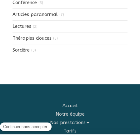
Conférence
(3)
Articles paranormal
(7)
Lectures
(2)
Thérapies douces
(5)
Sorcière
(3)
Accueil
Notre équipe
Nos prestations
Tarifs
Blog