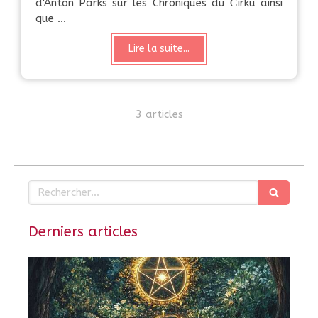
d'Anton Parks sur les Chroniques du Ğirkù ainsi
que ...
Lire la suite...
3 articles
Rechercher
Derniers articles