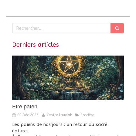
Rechercher
Derniers articles
Etre païen
09 Déc 2025
Centre lauviah
Sorcière
Les païens de nos jours : un retour au sacré
naturel