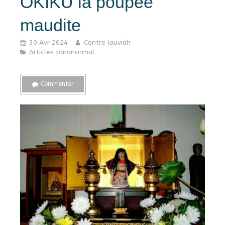
OKIKU la poupée
maudite
30 Avr 2024
Centre lauviah
Articles paranormal
Commenter