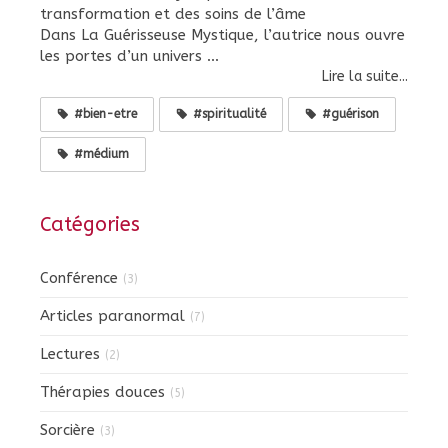
transformation et des soins de l’âme
Dans La Guérisseuse Mystique, l’autrice nous ouvre
les portes d’un univers ...
Lire la suite...
#bien-etre
#spiritualité
#guérison
#médium
Catégories
Conférence
(3)
Articles paranormal
(7)
Lectures
(2)
Thérapies douces
(5)
Sorcière
(3)