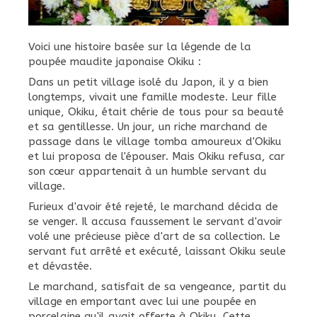
Voici une histoire basée sur la légende de la
poupée maudite japonaise Okiku :
Dans un petit village isolé du Japon, il y a bien
longtemps, vivait une famille modeste. Leur fille
unique, Okiku, était chérie de tous pour sa beauté
et sa gentillesse. Un jour, un riche marchand de
passage dans le village tomba amoureux d'Okiku
et lui proposa de l'épouser. Mais Okiku refusa, car
son cœur appartenait à un humble servant du
village.
Furieux d'avoir été rejeté, le marchand décida de
se venger. Il accusa faussement le servant d'avoir
volé une précieuse pièce d'art de sa collection. Le
servant fut arrêté et exécuté, laissant Okiku seule
et dévastée.
Le marchand, satisfait de sa vengeance, partit du
village en emportant avec lui une poupée en
porcelaine qu'il avait offerte à Okiku. Cette