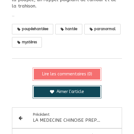
la trahison.
poupéehantéee
hantée
paranormal
mystères
Lire les commentaires (0)
Aimer l'article
Précédent
LA MEDECINE CHINOISE PREPARE VOTRE PRINTEMPS ENERGETIQUE