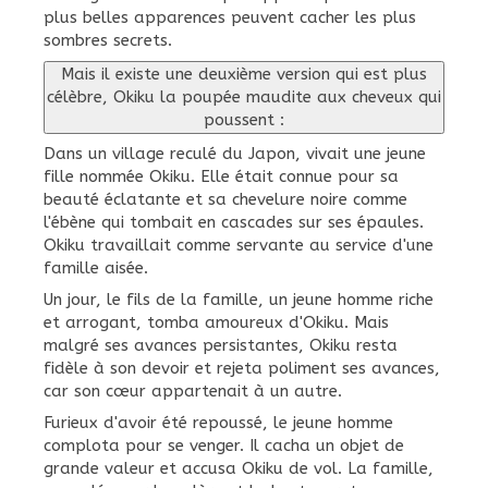
plus belles apparences peuvent cacher les plus
sombres secrets.
Mais il existe une deuxième version qui est plus
célèbre, Okiku la poupée maudite aux cheveux qui
poussent :
Dans un village reculé du Japon, vivait une jeune
fille nommée Okiku. Elle était connue pour sa
beauté éclatante et sa chevelure noire comme
l'ébène qui tombait en cascades sur ses épaules.
Okiku travaillait comme servante au service d'une
famille aisée.
Un jour, le fils de la famille, un jeune homme riche
et arrogant, tomba amoureux d'Okiku. Mais
malgré ses avances persistantes, Okiku resta
fidèle à son devoir et rejeta poliment ses avances,
car son cœur appartenait à un autre.
Furieux d'avoir été repoussé, le jeune homme
complota pour se venger. Il cacha un objet de
grande valeur et accusa Okiku de vol. La famille,