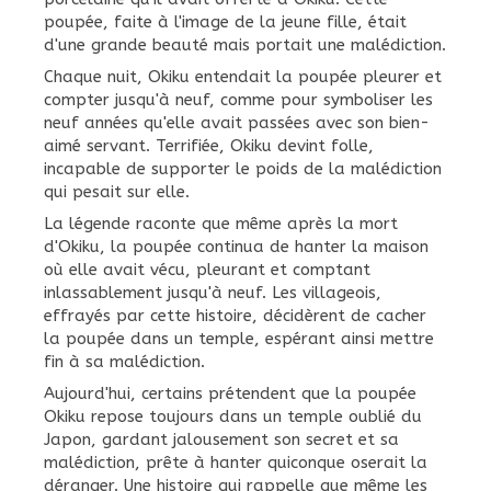
poupée, faite à l'image de la jeune fille, était
d'une grande beauté mais portait une malédiction.
Chaque nuit, Okiku entendait la poupée pleurer et
compter jusqu'à neuf, comme pour symboliser les
neuf années qu'elle avait passées avec son bien-
aimé servant. Terrifiée, Okiku devint folle,
incapable de supporter le poids de la malédiction
qui pesait sur elle.
La légende raconte que même après la mort
d'Okiku, la poupée continua de hanter la maison
où elle avait vécu, pleurant et comptant
inlassablement jusqu'à neuf. Les villageois,
effrayés par cette histoire, décidèrent de cacher
la poupée dans un temple, espérant ainsi mettre
fin à sa malédiction.
Aujourd'hui, certains prétendent que la poupée
Okiku repose toujours dans un temple oublié du
Japon, gardant jalousement son secret et sa
malédiction, prête à hanter quiconque oserait la
déranger. Une histoire qui rappelle que même les