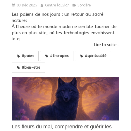
09 Déc 2025
Centre lauviah
Sorcière
Les païens de nos jours : un retour au sacré
naturel
À l’heure où le monde moderne semble tourner de
plus en plus vite, où les technologies envahissent
le q...
Lire la suite...
#paien
#therapies
#spiritualité
#bien-etre
Les fleurs du mal, comprendre et guérir les