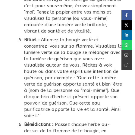
c'est pour vous-même, écrivez simplement
"moi". Tenez le papier entre vos mains et
visualisez la personne (ou vous-même)
entourée d'une lumière verte brillante,
vibrant de santé et de vitalité.
Rituel :
Allumez la bougie verte et
concentrez-vous sur sa flamme. Visualisez la
lumière verte de la bougie se mélanger avec
la lumière de guérison que vous avez
visualisée autour de vous. Récitez à voix
haute ou dans votre esprit une intention de
guérison, par exemple : "Que cette lumière
verte de guérison apporte santé et bien-être
à [nom de la personne ou "moi-même"]. Que
chaque brin d'herbe ici présent apporte son
pouvoir de guérison. Que cette eau
purificatrice apporte la vie et la santé. Ainsi
soit-il."
Bénédictions :
Passez chaque herbe au-
dessus de la flamme de la bougie, en