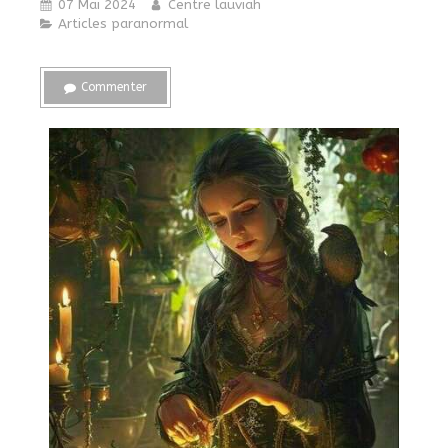
07 Mai 2024
Centre lauviah
Articles paranormal
Commenter