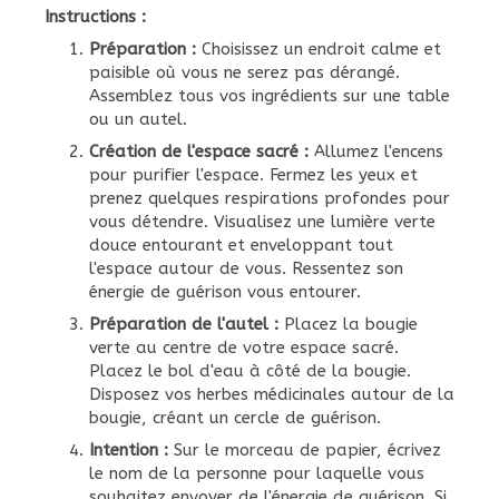
Instructions :
Préparation :
Choisissez un endroit calme et
paisible où vous ne serez pas dérangé.
Assemblez tous vos ingrédients sur une table
ou un autel.
Création de l'espace sacré :
Allumez l'encens
pour purifier l'espace. Fermez les yeux et
prenez quelques respirations profondes pour
vous détendre. Visualisez une lumière verte
douce entourant et enveloppant tout
l'espace autour de vous. Ressentez son
énergie de guérison vous entourer.
Préparation de l'autel :
Placez la bougie
verte au centre de votre espace sacré.
Placez le bol d'eau à côté de la bougie.
Disposez vos herbes médicinales autour de la
bougie, créant un cercle de guérison.
Intention :
Sur le morceau de papier, écrivez
le nom de la personne pour laquelle vous
souhaitez envoyer de l'énergie de guérison. Si