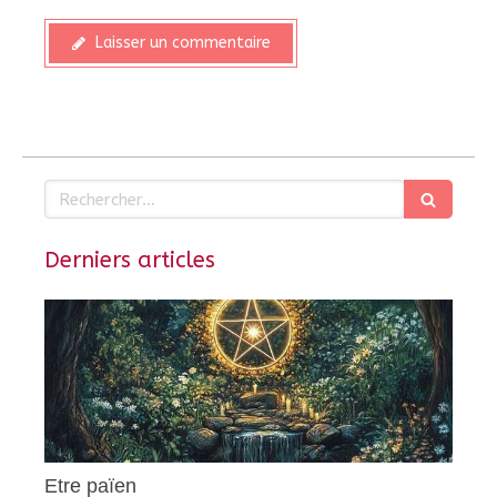
Laisser un commentaire
Rechercher
Derniers articles
Etre païen