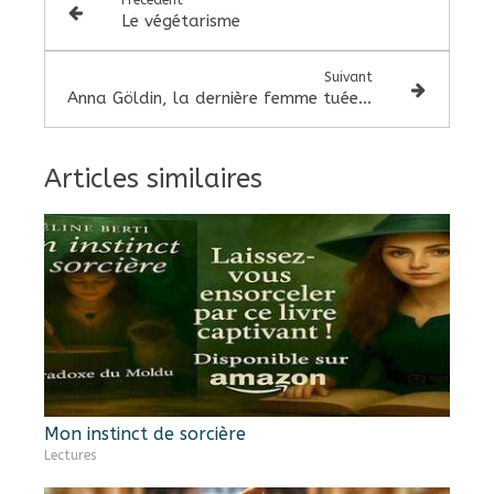
Précédent
Le végétarisme
Suivant
Anna Göldin, la dernière femme tuée pour sorcellerie
Articles similaires
Mon instinct de sorcière
Lectures