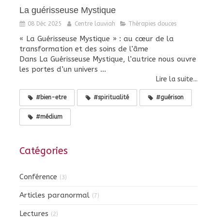
La guérisseuse Mystique
08 Déc 2025
Centre lauviah
Thérapies douces
« La Guérisseuse Mystique » : au cœur de la
transformation et des soins de l’âme
Dans La Guérisseuse Mystique, l’autrice nous ouvre
les portes d’un univers ...
Lire la suite...
#bien-etre
#spiritualité
#guérison
#médium
Catégories
Conférence
(3)
Articles paranormal
(7)
Lectures
(2)