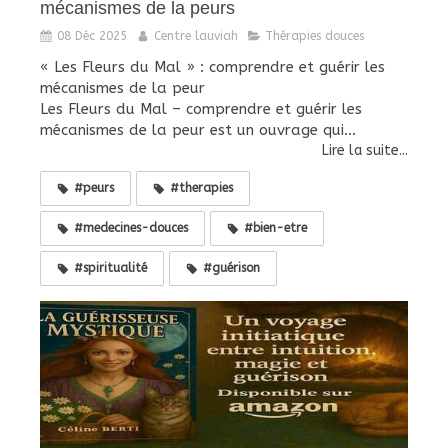
mécanismes de la peurs
08 Déc 2025
Centre lauviah
Thérapies douces
« Les Fleurs du Mal » : comprendre et guérir les
mécanismes de la peur
Les Fleurs du Mal – comprendre et guérir les
mécanismes de la peur est un ouvrage qui...
Lire la suite...
#peurs
#therapies
#medecines-douces
#bien-etre
#spiritualité
#guérison