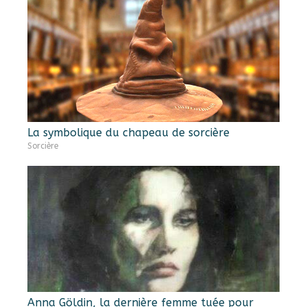
La symbolique du chapeau de sorcière
Sorcière
Anna Göldin, la dernière femme tuée pour