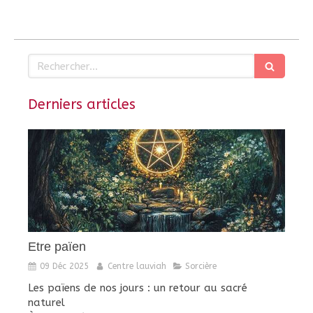
Rechercher
Derniers articles
Etre païen
09 Déc 2025
Centre lauviah
Sorcière
Les païens de nos jours : un retour au sacré
naturel