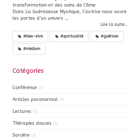
transformation et des soins de l’âme
Dans La Guérisseuse Mystique, l’autrice nous ouvre
les portes d’un univers ...
Lire la suite...
#bien-etre
#spiritualité
#guérison
#médium
Catégories
Conférence
(3)
Articles paranormal
(7)
Lectures
(2)
Thérapies douces
(5)
Sorcière
(3)