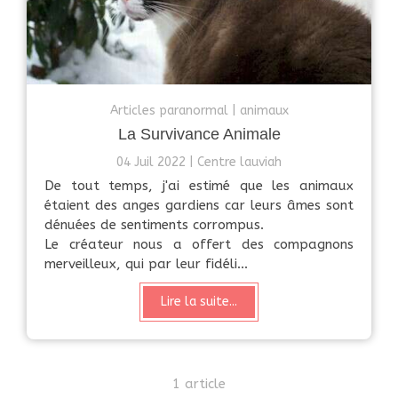
Articles paranormal
animaux
La Survivance Animale
04 Juil 2022
Centre lauviah
De tout temps, j'ai estimé que les animaux
étaient des anges gardiens car leurs âmes sont
dénuées de sentiments corrompus.
Le créateur nous a offert des compagnons
merveilleux, qui par leur fidéli...
Lire la suite...
1 article