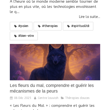
À l’heure où le monde moderne semble tourner de
plus en plus vite, où les technologies envahissent
le q...
Lire la suite...
#paien
#therapies
#spiritualité
#bien-etre
Les fleurs du mal, comprendre et guérir les
mécanismes de la peurs
08 Déc 2025
Centre lauviah
Thérapies douces
« Les Fleurs du Mal » : comprendre et guérir les