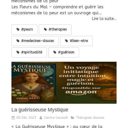
mécanismes de la peur
Les Fleurs du Mal – comprendre et guérir les
mécanismes de la peur est un ouvrage qui...
Lire la suite...
#peurs
#therapies
#medecines-douces
#bien-etre
#spiritualité
#guérison
La guérisseuse Mystique
08 Déc 2025
Centre lauviah
Thérapies douces
« La Guérisseuse Mystique » : au cœur de la