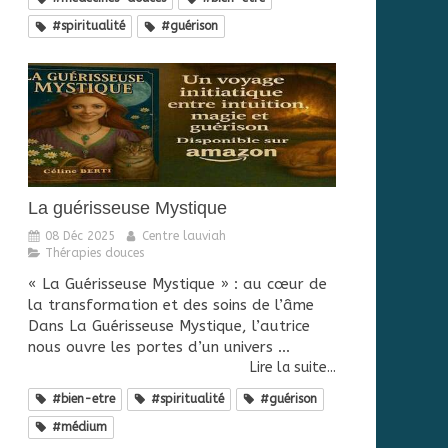
#spiritualité
#guérison
La guérisseuse Mystique
08 Déc 2025
Centre lauviah
Thérapies douces
« La Guérisseuse Mystique » : au cœur de
la transformation et des soins de l’âme
Dans La Guérisseuse Mystique, l’autrice
nous ouvre les portes d’un univers ...
Lire la suite...
#bien-etre
#spiritualité
#guérison
#médium