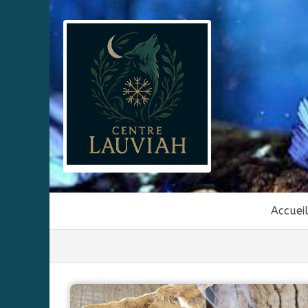
Accuei