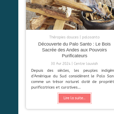
Thérapies douces
palosanto
Découverte du Palo Santo : Le Bois
Sacrée des Andes aux Pouvoirs
Purificateurs
30 Avr 2024
Centre lauviah
Depuis des siècles, les peuples indigèn
d'Amérique du Sud considèrent le Palo San
comme un trésor naturel doté de propriét
purificatrices et curatives...
Lire la suite...