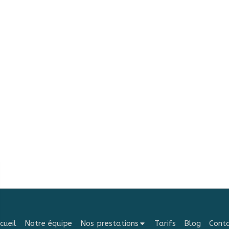
cueil
Notre équipe
Nos prestations
Tarifs
Blog
Cont