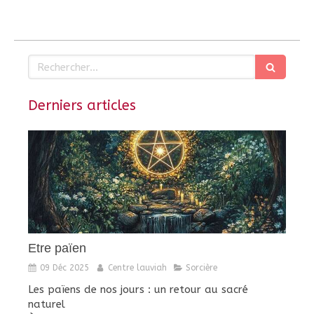
Rechercher
Derniers articles
Etre païen
09 Déc 2025
Centre lauviah
Sorcière
Les païens de nos jours : un retour au sacré
naturel