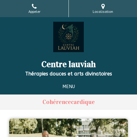
Appeler
Localisation
Centre lauviah
Thérapies douces et arts divinatoires
MENU
Cohérencecardique