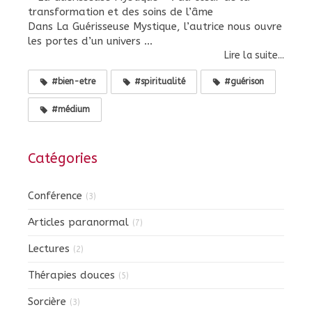
transformation et des soins de l’âme
Dans La Guérisseuse Mystique, l’autrice nous ouvre
les portes d’un univers ...
Lire la suite...
#bien-etre
#spiritualité
#guérison
#médium
Catégories
Conférence
(3)
Articles paranormal
(7)
Lectures
(2)
Thérapies douces
(5)
Sorcière
(3)