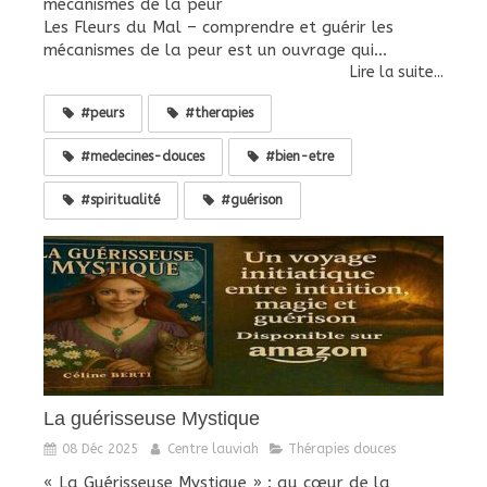
mécanismes de la peur
Les Fleurs du Mal – comprendre et guérir les
mécanismes de la peur est un ouvrage qui...
Lire la suite...
#peurs
#therapies
#medecines-douces
#bien-etre
#spiritualité
#guérison
La guérisseuse Mystique
08 Déc 2025
Centre lauviah
Thérapies douces
« La Guérisseuse Mystique » : au cœur de la