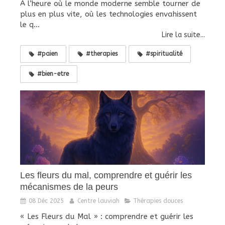
À l’heure où le monde moderne semble tourner de
plus en plus vite, où les technologies envahissent
le q...
Lire la suite...
#paien
#therapies
#spiritualité
#bien-etre
Les fleurs du mal, comprendre et guérir les
mécanismes de la peurs
08 Déc 2025
Centre lauviah
Thérapies douces
« Les Fleurs du Mal » : comprendre et guérir les